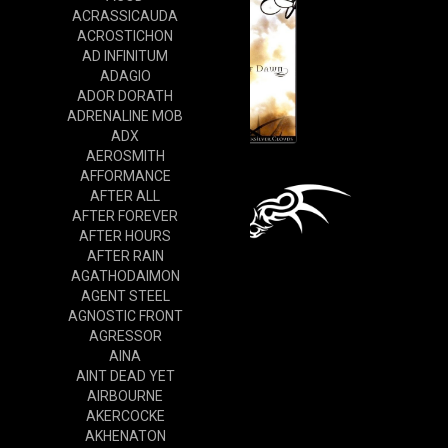
ACRASSICAUDA
ACROSTICHON
AD INFINITUM
ADAGIO
ADOR DORATH
ADRENALINE MOB
ADX
AEROSMITH
AFFORMANCE
AFTER ALL
AFTER FOREVER
AFTER HOURS
AFTER RAIN
AGATHODAIMON
AGENT STEEL
AGNOSTIC FRONT
AGRESSOR
AINA
AINT DEAD YET
AIRBOURNE
AKERCOCKE
AKHENATON