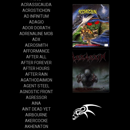
ACRASSICAUDA
ACROSTICHON
AD INFINITUM
ADAGIO
ADOR DORATH
ADRENALINE MOB
ADX
AEROSMITH
AFFORMANCE
AFTER ALL
AFTER FOREVER
AFTER HOURS
AFTER RAIN
AGATHODAIMON
AGENT STEEL
AGNOSTIC FRONT
AGRESSOR
AINA
AINT DEAD YET
AIRBOURNE
AKERCOCKE
AKHENATON