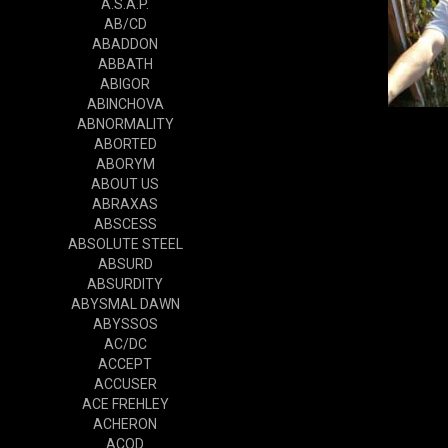
A.S.A.P.
AB/CD
ABADDON
ABBATH
ABIGOR
ABINCHOVA
ABNORMALITY
ABORTED
ABORYM
ABOUT US
ABRAXAS
ABSCESS
ABSOLUTE STEEL
ABSURD
ABSURDITY
ABYSMAL DAWN
ABYSSOS
AC/DC
ACCEPT
ACCUSER
ACE FREHLEY
ACHERON
ACOD