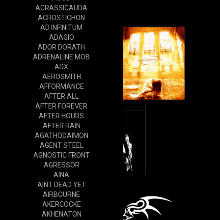
Cd
ACRASSICAUDA
ACROSTICHON
AD INFINITUM
ADAGIO
ADOR DORATH
ADRENALINE MOB
ADX
AEROSMITH
AFFORMANCE
AFTER ALL
AFTER FOREVER
AFTER HOURS
AFTER RAIN
AGATHODAIMON
AGENT STEEL
AGNOSTIC FRONT
AGRESSOR
AINA
AINT DEAD YET
AIRBOURNE
AKERCOCKE
AKHENATON