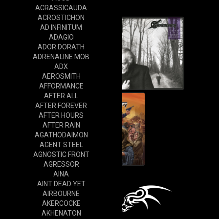
Cd
ACRASSICAUDA
ACROSTICHON
AD INFINITUM
ADAGIO
ADOR DORATH
ADRENALINE MOB
ADX
AEROSMITH
AFFORMANCE
AFTER ALL
AFTER FOREVER
AFTER HOURS
AFTER RAIN
AGATHODAIMON
AGENT STEEL
AGNOSTIC FRONT
AGRESSOR
AINA
AINT DEAD YET
AIRBOURNE
AKERCOCKE
AKHENATON