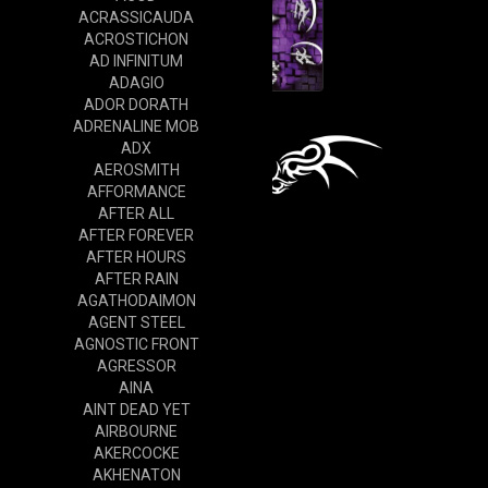
ACRASSICAUDA
ACROSTICHON
AD INFINITUM
ADAGIO
ADOR DORATH
ADRENALINE MOB
ADX
AEROSMITH
AFFORMANCE
AFTER ALL
AFTER FOREVER
AFTER HOURS
AFTER RAIN
AGATHODAIMON
AGENT STEEL
AGNOSTIC FRONT
AGRESSOR
AINA
AINT DEAD YET
AIRBOURNE
AKERCOCKE
AKHENATON