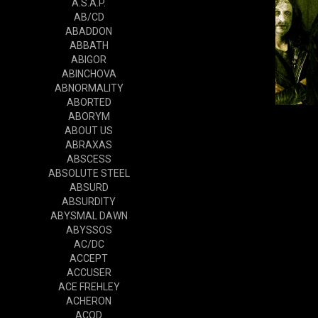
A.S.A.P.
AB/CD
ABADDON
ABBATH
ABIGOR
ABINCHOVA
ABNORMALITY
ABORTED
ABORYM
ABOUT US
ABRAXAS
ABSCESS
ABSOLUTE STEEL
ABSURD
ABSURDITY
ABYSMAL DAWN
ABYSSOS
AC/DC
ACCEPT
ACCUSER
ACE FREHLEY
ACHERON
ACOD