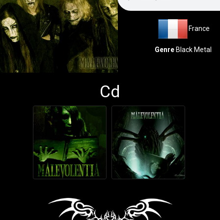
France
Genre
Black Metal
Cd