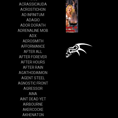
ACRASSICAUDA
ACROSTICHON
AD INFINITUM
ADAGIO
ADOR DORATH
ADRENALINE MOB
ADX
AEROSMITH
AFFORMANCE
AFTER ALL
AFTER FOREVER
AFTER HOURS
AFTER RAIN
AGATHODAIMON
AGENT STEEL
AGNOSTIC FRONT
AGRESSOR
AINA
AINT DEAD YET
AIRBOURNE
AKERCOCKE
AKHENATON