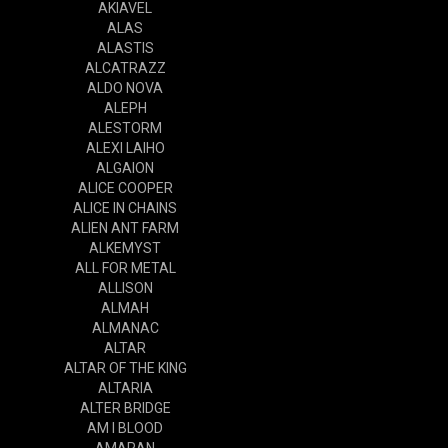
AKIAVEL
ALAS
ALASTIS
ALCATRAZZ
ALDO NOVA
ALEPH
ALESTORM
ALEXI LAIHO
ALGAION
ALICE COOPER
ALICE IN CHAINS
ALIEN ANT FARM
ALKEMYST
ALL FOR METAL
ALLISON
ALMAH
ALMANAC
ALTAR
ALTAR OF THE KING
ALTARIA
ALTER BRIDGE
AM I BLOOD