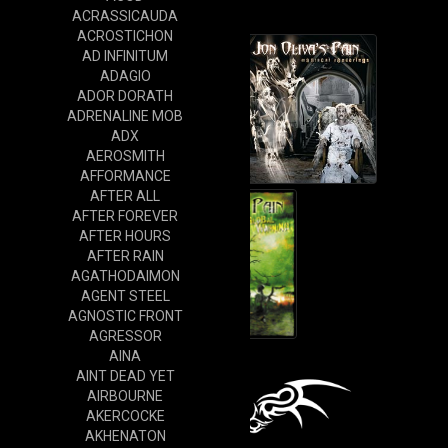
Cd
ACRASSICAUDA
ACROSTICHON
AD INFINITUM
ADAGIO
ADOR DORATH
ADRENALINE MOB
ADX
AEROSMITH
AFFORMANCE
AFTER ALL
AFTER FOREVER
AFTER HOURS
AFTER RAIN
AGATHODAIMON
AGENT STEEL
AGNOSTIC FRONT
AGRESSOR
AINA
AINT DEAD YET
AIRBOURNE
AKERCOCKE
AKHENATON