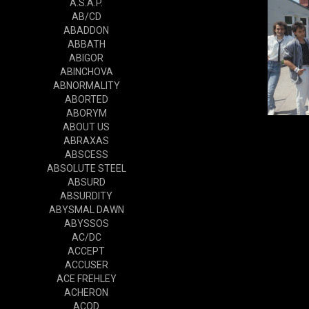
A.S.A.P.
AB/CD
ABADDON
ABBATH
ABIGOR
ABINCHOVA
ABNORMALITY
ABORTED
ABORYM
ABOUT US
ABRAXAS
ABSCESS
ABSOLUTE STEEL
ABSURD
ABSURDITY
ABYSMAL DAWN
ABYSSOS
AC/DC
ACCEPT
ACCUSER
ACE FREHLEY
ACHERON
ACOD