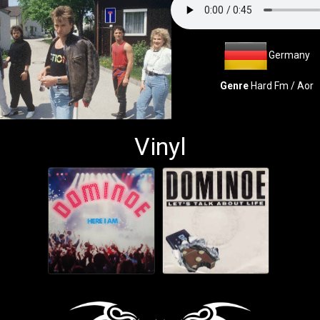
Germany
Genre
Hard Fm / Aor
Vinyl