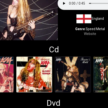
England
Genre
Speed Metal
Website
Cd
Dvd