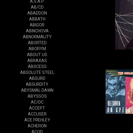
A.S.A.P.
AB/CD
ABADDON
ABBATH
ABIGOR
ABINCHOVA
ABNORMALITY
ABORTED
ABORYM
ABOUT US
ABRAXAS
ABSCESS
ABSOLUTE STEEL
ABSURD
ABSURDITY
ABYSMAL DAWN
ABYSSOS
AC/DC
ACCEPT
ACCUSER
ACE FREHLEY
ACHERON
ACOD