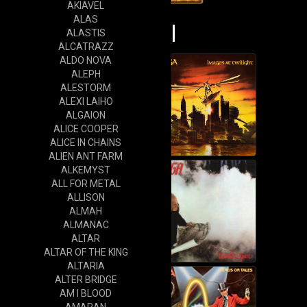
AKIAVEL
ALAS
Vinyl
ALASTIS
ALCATRAZZ
ALDO NOVA
ALEPH
ALESTORM
ALEXI LAIHO
ALGAION
ALICE COOPER
ALICE IN CHAINS
ALIEN ANT FARM
ALKEMYST
ALL FOR METAL
ALLISON
ALMAH
ALMANAC
ALTAR
ALTAR OF THE KING
ALTARIA
ALTER BRIDGE
AM I BLOOD