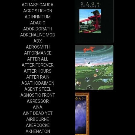
ACRASSICAUDA
ACROSTICHON
AD INFINITUM
ADAGIO
ADOR DORATH
ADRENALINE MOB
ADX
AEROSMITH
AFFORMANCE
AFTER ALL
AFTER FOREVER
AFTER HOURS
AFTER RAIN
AGATHODAIMON
AGENT STEEL
AGNOSTIC FRONT
AGRESSOR
AINA
AINT DEAD YET
AIRBOURNE
AKERCOCKE
AKHENATON