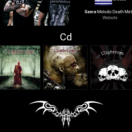
Genre
Melodic Death Met
Website
Cd