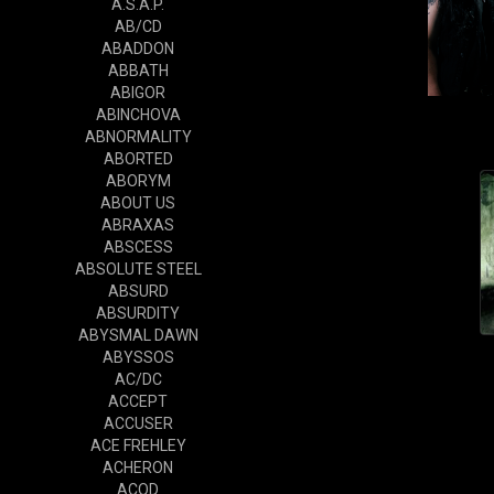
A.S.A.P.
AB/CD
ABADDON
ABBATH
ABIGOR
ABINCHOVA
ABNORMALITY
ABORTED
ABORYM
ABOUT US
ABRAXAS
ABSCESS
ABSOLUTE STEEL
ABSURD
ABSURDITY
ABYSMAL DAWN
ABYSSOS
AC/DC
ACCEPT
ACCUSER
ACE FREHLEY
ACHERON
ACOD